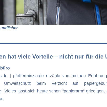
eundlicher
n hat viele Vorteile – nicht nur für die
rbüro
nside | pfefferminzia.de erzähle von meinen Erfahrung
und Umweltschutz beim Verzicht auf papierge
g. Vieles lässt sich heute schon "papierarm" erledigen
r.