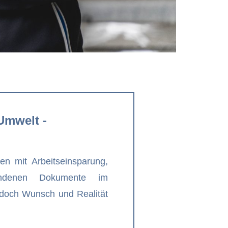
 Umwelt -
en mit Arbeitseinsparung,
bundenen Dokumente im
, doch Wunsch und Realität