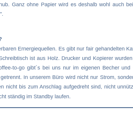
rschub. Ganz ohne Papier wird es deshalb wohl auch b
".
?
aren Ernergiequellen. Es gibt nur fair gehandelten Kaf
chreibtisch ist aus Holz. Drucker und Kopierer wurden e
offee-to-go gibt´s bei uns nur im eigenen Becher un
 getrennt. In unserem Büro wird nicht nur Strom, sond
n nicht bis zum Anschlag aufgedreht sind, nicht unnütz
ht ständig im Standby laufen.