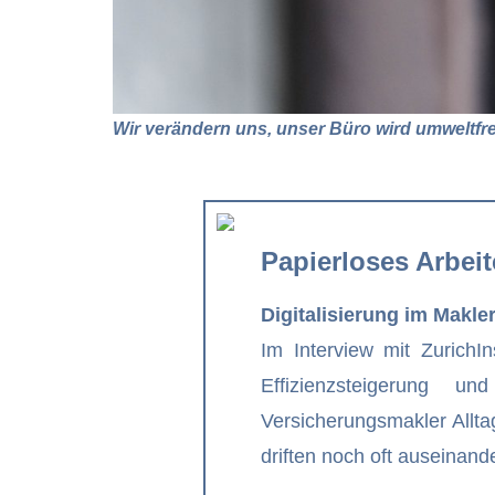
Wir verändern uns, unser Büro wird umweltfr
Papierloses Arbeite
Digitalisierung im Makle
Im Interview mit ZurichI
Effizienzsteigerung 
Versicherungsmakler Allta
driften noch oft auseinande