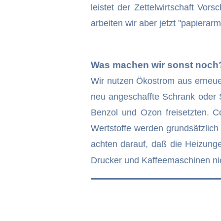
leistet der Zettelwirtschaft Vo
arbeiten wir aber jetzt "papierarm
Was machen wir sonst noch
Wir nutzen Ökostrom aus erneuerb
neu angeschaffte Schrank oder S
Benzol und Ozon freisetzten. C
Wertstoffe werden grundsätzlich
achten darauf, daß die Heizunge
Drucker und Kaffeemaschinen nic