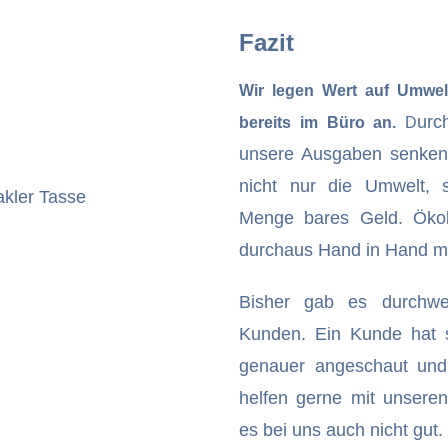
Fazit
Wir legen Wert auf Umwel
urc
bereits im Büro an.
D
unsere Ausgaben senke
nicht nur die Umwelt, 
Menge bares Geld. Ökol
durchaus Hand in Hand mi
Bisher gab es durchwe
Kunden. Ein Kunde hat 
genauer angeschaut und
helfen gerne mit unseren
es bei uns auch nicht gut.