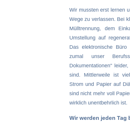
Wir mussten erst lernen 
Wege zu verlassen. Bei k
Mülltrennung, dem Eink
Umstellung auf regenera
Das elektronische Büro
zumal unser Berufs
Dokumentationen" leider,
sind. Mittlerweile ist vi
Strom und Papier auf Diä
sind nicht mehr voll Papi
wirklich unentbehrlich ist.
Wir werden jeden Tag 