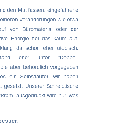
und den Mut fassen, eingefahrene
leineren Veränderungen wie etwa
auf von Büromaterial oder der
tive Energie fiel das kaum auf.
 klang da schon eher utopisch,
stand eher unter "Doppel-
 die aber behördlich vorgegeben
eles ein Selbstläufer, wir haben
t gesetzt. Unserer Schreibtische
erkram, ausgedruckt wird nur, was
besser
.