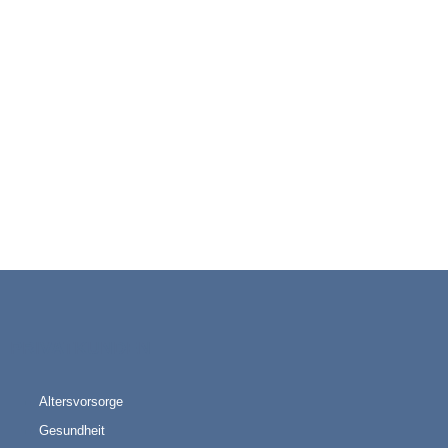
PRIVATKUNDEN
Altersvorsorge
Gesundheit