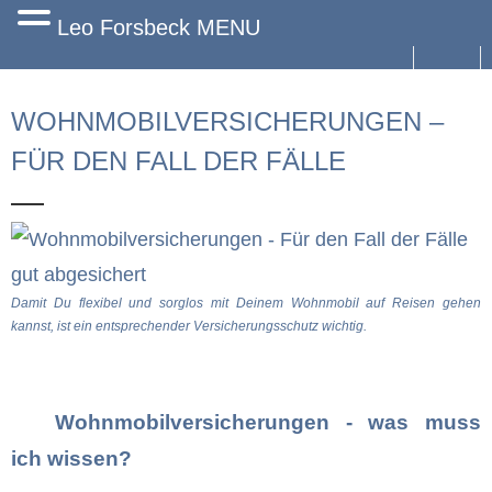
Leo Forsbeck MENU
Start
WOHNMOBILVERSICHERUNGEN –
Angebot
FÜR DEN FALL DER FÄLLE
Versicherungen für Privatkunden
Firmenkunden
Portfolio
Damit Du flexibel und sorglos mit Deinem Wohnmobil auf Reisen gehen
kannst, ist ein entsprechender Versicherungsschutz wichtig.
News
Services
Wohnmobilversicherungen - was muss
Impressum
ich wissen?